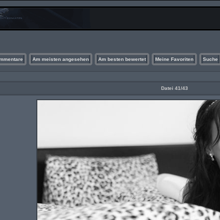
ommentare
Am meisten angesehen
Am besten bewertet
Meine Favoriten
Suche
Datei 41/43