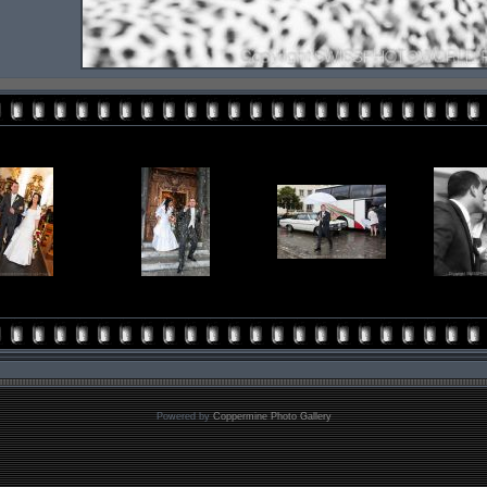
Powered by
Coppermine Photo Gallery